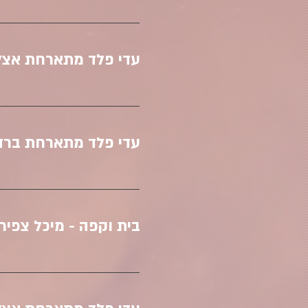
עדי פלד מתארחת אצל פאולה ול
עדי פלד מתארחת ברדיו 
בית וקפה - מיכל צפיר 