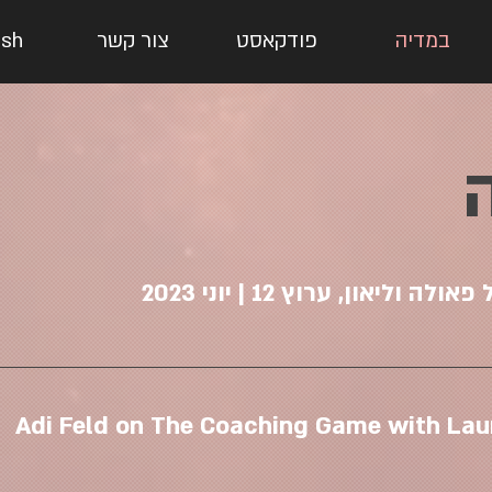
במדיה
פודקאסט
צור קשר
ish
יאון, ערוץ 12 | יוני 2023
Adi Feld on The Coaching Game with Lau