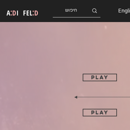
Engl
PLAY
PLAY