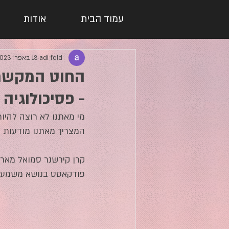
עמוד הבית
אודות
adi feld
13 באפר׳ 2023
החוט המקשר 
- פסיכולוגיה 
מי מאתנו לא רוצה להיות
המצריך מאתנו מודעות ו
קרן קירשנר סמואל מארח
פודקאסט בנושא משמעות, 