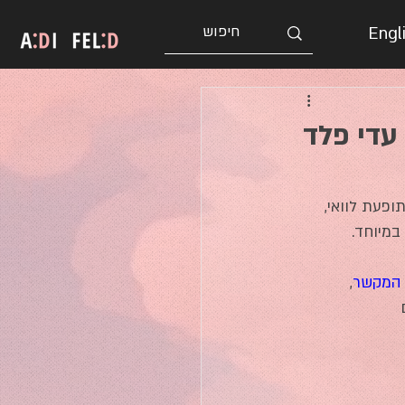
Engl
עדי פלד
ופעת לוואי, 
במיוחד.
המקשר
, 