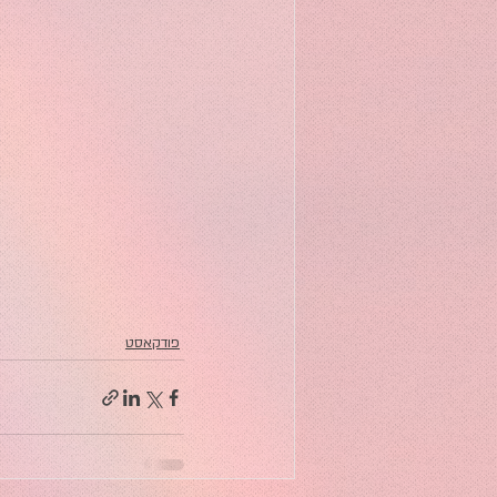
פודקאסט