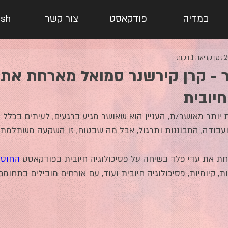
במדיה
פודקאסט
צור קשר
ish
זמן קריאה 1 דקות
- קרן קירשנר סמואל מארחת את 
חיובית
 יותר מאושר/ת, העניין הוא שאושר מגיע ברגעים, לעיתים בכלל ת
עבודה, התבוננות ותרגול, אבל מה שבטוח, זו השקעה משתלמת 
ת את עדי פלד בשיחה על פסיכולוגיה חיובית בפודקאסט 
החוט 
קיומיות, פסיכולוגיה חיובית ועוד, עם אורחים מובילים בתחומם